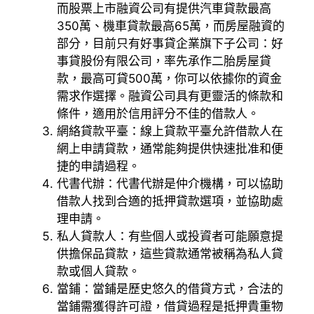
而股票上市融資公司有提供汽車貸款最高
350萬、機車貸款最高65萬，而房屋融資的
部分，目前只有好事貸企業旗下子公司：好
事貸股份有限公司，率先承作二胎房屋貸
款，最高可貸500萬，你可以依據你的資金
需求作選擇。融資公司具有更靈活的條款和
條件，適用於信用評分不佳的借款人。
網絡貸款平臺：線上貸款平臺允許借款人在
網上申請貸款，通常能夠提供快速批准和便
捷的申請過程。
代書代辦：代書代辦是仲介機構，可以協助
借款人找到合適的抵押貸款選項，並協助處
理申請。
私人貸款人：有些個人或投資者可能願意提
供擔保品貸款，這些貸款通常被稱為私人貸
款或個人貸款。
當鋪：當鋪是歷史悠久的借貸方式，合法的
當鋪需獲得許可證，借貸過程是抵押貴重物