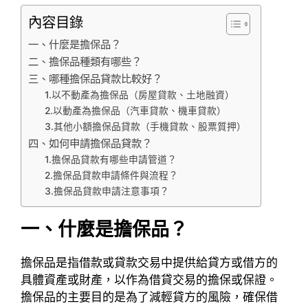
內容目錄
一、什麼是擔保品？
二、擔保品種類有哪些？
三、哪種擔保品貸款比較好？
1.以不動產為擔保品（房屋貸款、土地融資）
2.以動產為擔保品（汽車貸款、機車貸款）
3.其他小額擔保品貸款（手機貸款、股票質押）
四、如何申請擔保品貸款？
1.擔保品貸款有哪些申請管道？
2.擔保品貸款申請條件與流程？
3.擔保品貸款申請注意事項？
一、什麼是擔保品？
擔保品是指借款或貸款交易中提供給貸方或借方的
具體資產或財產，以作為借貸交易的擔保或保證。
擔保品的主要目的是為了減輕貸方的風險，確保借