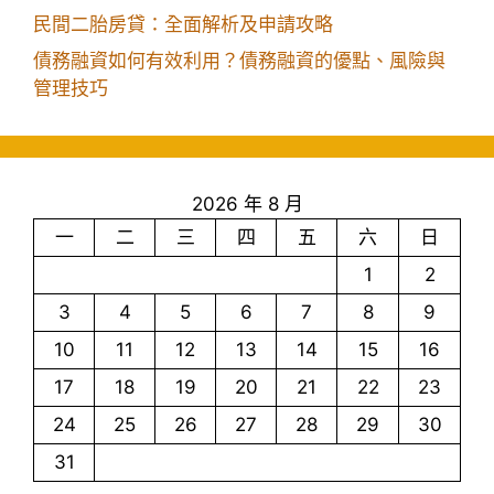
民間二胎房貸：全面解析及申請攻略
債務融資如何有效利用？債務融資的優點、風險與
管理技巧
2026 年 8 月
一
二
三
四
五
六
日
1
2
3
4
5
6
7
8
9
10
11
12
13
14
15
16
17
18
19
20
21
22
23
24
25
26
27
28
29
30
31