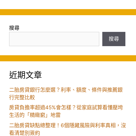
搜尋
搜尋
近期文章
二胎房貸銀行怎麼選？利率、額度、條件與推薦銀
行完整比較
房貸負擔率超過45%會怎樣？從家庭試算看懂壓垮
生活的「精緻窮」地雷
二胎房貸缺點總整理！6個隱藏風險與利率真相，沒
看清楚別簽約