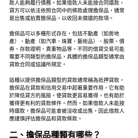
款人能夠履行債務。如果借款人未能按合同還款，
貸方可以依法依照合同中的條款處理擔保品，通常
是出售或拍賣擔保品，以收回未償還的款項。
擔保品可以多種形式存在，包括不動產（如房地
產）、動產（如汽車、珠寶、藝術品）、股票、債
券、存款證明、貴重物品等。不同的借貸交易可能
需要不同類型的擔保品，具體的擔保品類型通常由
貸款合同或協議所規定。
這種以提供擔保品類型的貸款通常稱為抵押貸款，
擔保品在貸款和信用交易中起著重要作用，它有助
於降低貸方的風險，使貸款更容易獲得，也有助於
獲得更有利的貸款條件。然而，如果借款人未能按
時還款，擔保品可能會被沒收或出售，因此借款人
應謹慎評估擔保品和貸款條款。
二、擔保品種類有哪些？