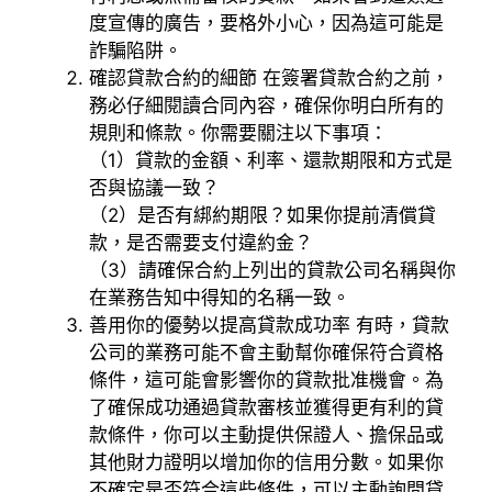
度宣傳的廣告，要格外小心，因為這可能是
詐騙陷阱。
確認貸款合約的細節 在簽署貸款合約之前，
務必仔細閱讀合同內容，確保你明白所有的
規則和條款。你需要關注以下事項：
（1）貸款的金額、利率、還款期限和方式是
否與協議一致？
（2）是否有綁約期限？如果你提前清償貸
款，是否需要支付違約金？
（3）請確保合約上列出的貸款公司名稱與你
在業務告知中得知的名稱一致。
善用你的優勢以提高貸款成功率 有時，貸款
公司的業務可能不會主動幫你確保符合資格
條件，這可能會影響你的貸款批准機會。為
了確保成功通過貸款審核並獲得更有利的貸
款條件，你可以主動提供保證人、擔保品或
其他財力證明以增加你的信用分數。如果你
不確定是否符合這些條件，可以主動詢問貸