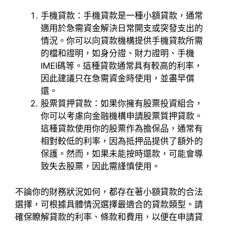
手機貸款：手機貸款是一種小額貸款，通常
適用於急需資金解決日常開支或突發支出的
情況。你可以向貸款機構提供手機貸款所需
的檔和證明，如身分證、財力證明、手機
IMEI碼等。這種貸款通常具有較高的利率，
因此建議只在急需資金時使用，並盡早償
還。
股票質押貸款：如果你擁有股票投資組合，
你可以考慮向金融機構申請股票質押貸款。
這種貸款使用你的股票作為擔保品，通常有
相對較低的利率，因為抵押品提供了額外的
保護。然而，如果未能按時還款，可能會導
致失去股票，因此需謹慎使用。
不論你的財務狀況如何，都存在著小額貸款的合法
選擇，可根據具體情況選擇最適合的貸款類型。請
確保瞭解貸款的利率、條款和費用，以便在申請貸