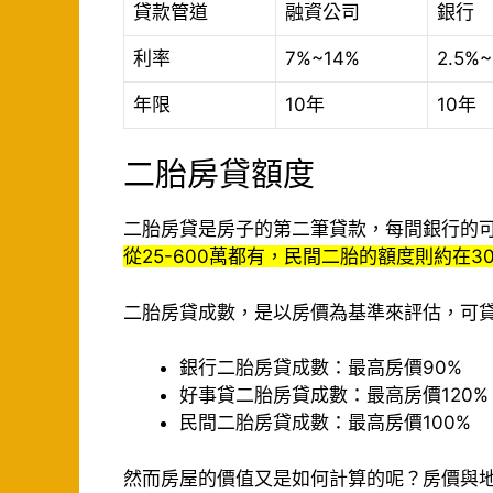
貸款管道
融資公司
銀行
利率
7%~14%
2.5%
年限
10年
10年
二胎房貸額度
二胎房貸是房子的第二筆貸款，每間銀行的
從25-600萬都有，民間二胎的額度則約在30
二胎房貸成數，是以房價為基準來評估，可
銀行二胎房貸成數：最高房價90%
好事貸二胎房貸成數：最高房價120%
民間二胎房貸成數：最高房價100%
然而房屋的價值又是如何計算的呢？房價與