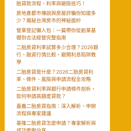
胎貸款流程、利率與避險技巧！
房地產都市傳說與房屋詐騙你知道多
少？揭秘台灣房市的神秘面紗
營業登記懶人包：一篇帶你從創業基
礎到合法經營完整指南
二胎房貸利率試算多少合理？2026銀
行、融資行情比較，避開利息陷阱教
學
二胎房貸是什麼？2026二胎房貸利
率、條件、風險與申請流程全攻略
二胎房貸利率與銀行申請條件剖析，
如何申請高額度貸款？
嘉義二胎房貸指南：深入解析、申辦
流程與專家建議
基隆二胎房貸怎麼申請？專家解析與
成功案例分享