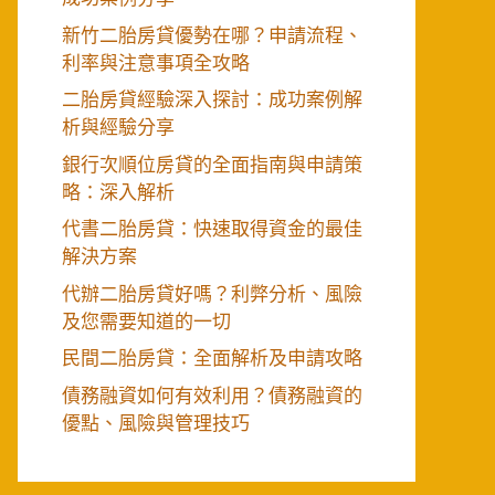
新竹二胎房貸優勢在哪？申請流程、
利率與注意事項全攻略
二胎房貸經驗深入探討：成功案例解
析與經驗分享
銀行次順位房貸的全面指南與申請策
略：深入解析
代書二胎房貸：快速取得資金的最佳
解決方案
代辦二胎房貸好嗎？利弊分析、風險
及您需要知道的一切
民間二胎房貸：全面解析及申請攻略
債務融資如何有效利用？債務融資的
優點、風險與管理技巧