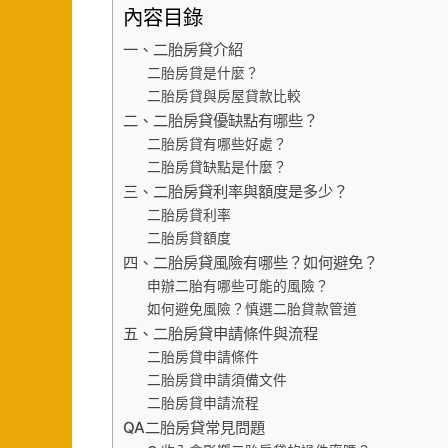
內容目錄
一、二胎房貸介紹
二胎房貸是什麼？
二胎房貸與房屋貸款比較
二、二胎房貸優缺點有哪些？
二胎房貸有哪些好處？
二胎房貸缺點是什麼？
三、二胎房貸利率與額度是多少？
二胎房貸利率
二胎房貸額度
四、二胎房貸風險有哪些？如何避免？
申辦二胎有哪些可能的風險？
如何避免風險？慎選二胎貸款管道
五、二胎房貸申請條件與流程
二胎房貸申請條件
二胎房貸申請須備文件
二胎房貸申請流程
QA二胎房貸常見問題