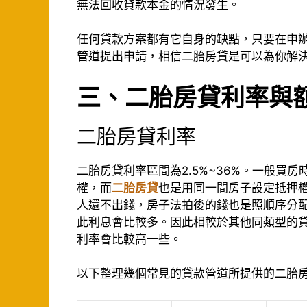
無法回收貸款本金的情況發生。
任何貸款方案都有它自身的缺點，只要在申
管道提出申請，相信二胎房貸是可以為你解
三、二胎房貸利率與
二胎房貸利率
二胎房貸利率區間為2.5%~36%。一般買
權，而
二胎房貸
也是用同一間房子設定抵押
人還不出錢，房子法拍後的錢也是照順序分
此利息會比較多。因此相較於其他同類型的貸款
利率會比較高一些。
以下整理幾個常見的貸款管道所提供的二胎