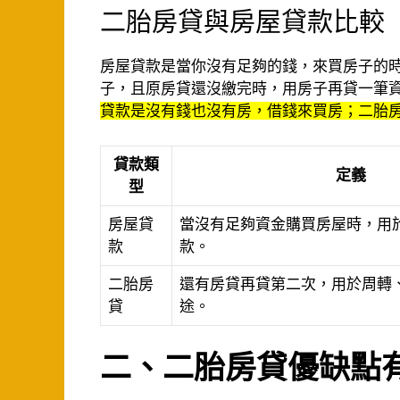
二胎房貸與房屋貸款比較
房屋貸款是當你沒有足夠的錢，來買房子的
子，且原房貸還沒繳完時，用房子再貸一筆
貸款是沒有錢也沒有房，借錢來買房；二胎
貸款類
定義
型
房屋貸
當沒有足夠資金購買房屋時，用
款
款。
二胎房
還有房貸再貸第二次，用於周轉
貸
途。
二、二胎房貸優缺點