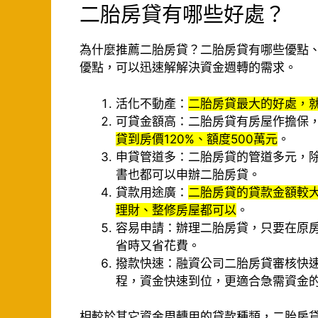
二胎房貸有哪些好處？
為什麼推薦二胎房貸？二胎房貸有哪些優點
優點，可以迅速解解決資金週轉的需求。
活化不動產：
二胎房貸最大的好處，
可貸金額高：二胎房貸有房屋作擔保
貸到房價120%、額度500萬元
。
申貸管道多：二胎房貸的管道多元，
書也都可以申辦二胎房貸。
貸款用途廣：
二胎房貸的貸款金額較
理財、整修房屋都可以
。
容易申請：辦理二胎房貸，只要在原
省時又省花費。
撥款快速：融資公司二胎房貸審核快速
程，資金快速到位，更適合急需資金
相較於其它資金周轉用的貸款種類，二胎房