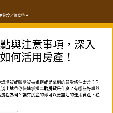
屋貸款／債務整合
點與注意事項，深入
如何活用房產！
申請增貸或轉增貸被婉拒或是拿到的貸款條件太差？你
入淺出地帶你快速掌握
二胎房貸
是什麼？有哪些好處與
請流程為何？讓有房產的你可以更靈活的運用資產，獲