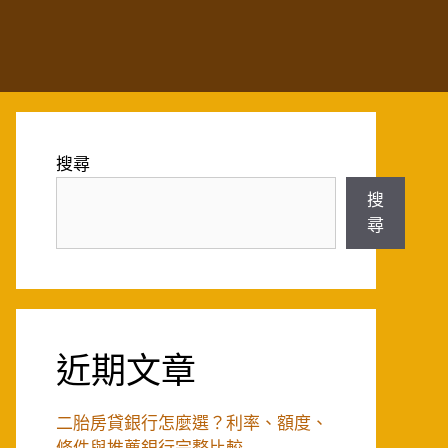
搜尋
搜
尋
近期文章
二胎房貸銀行怎麼選？利率、額度、