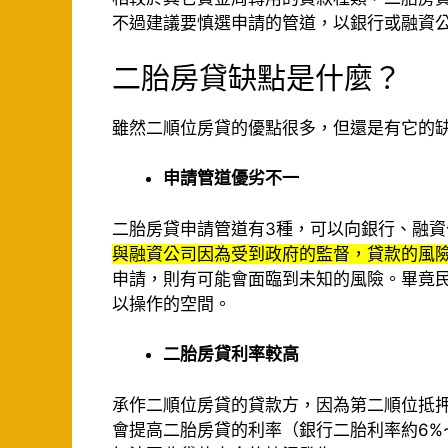
不過建議要慎選申請的管道，以銀行或融資
二胎房貸缺點是什麼？
雖然二順位房貸的優點很多，但還是有它的
申請管道優劣不一
二胎房貸申請管道有3種，可以向銀行、融
與融資公司因為受到政府的監督，貸款的風
申請，則有可能會面臨到未知的風險。畢竟
以操作的空間。
二胎房貸利率較高
承作二順位房貸的貸款方，因為第二順位抵
會提高二胎房貸的利率（銀行二胎利率約6%~