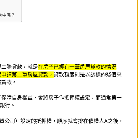
台中嗎？
屋二胎貸款，就是
在房子已經有一筆房屋貸款的情況
貸申請第二筆房屋貸款，
貸款額度則是以該標的殘值來
屋貸款。
了保障自身權益，會將房子作抵押權設定，而通常第一
銀行。
資公司）設定的抵押權，順序就會排在債權人A之後，