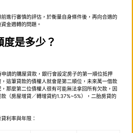
辦前進行審慎的評估，於衡量自身條件後，再向合適的
決資金週轉的問題。
額度是多少？
房時申請的購屋貸款，銀行會設定房子的第一順位抵押
權，這筆貸款的債權人就會是第二順位，未來萬一借款
配，那麼第二位債權人很有可能無法拿回所有欠款，因
（房屋增貸／轉增貸約1.37%~5%），二胎房貸的
房貸利率與年限：