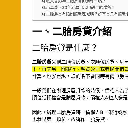
Q.收入會影響二胎房貸的過件率嗎？
Q.小套房、30年老屋可以申請二胎房貸？
Q.二胎房貸有限制服務區域嗎？好事貸只有服務
一、二胎房貸介紹
二胎房貸是什麼？
二胎房貸
又稱二順位房貸、次順位房貸、房
下，再向另一間銀行、融資公司或者民間借
計算。也就是說，您的名下會同時有兩筆房
一般我們在辦理房屋貸款的時候，債權人為
順位抵押權會是購屋貸款，債權人A也大多是
因此，辦理二胎房貸時，債權人B（銀行或融
也就是第二順位，故稱作二胎房貸。