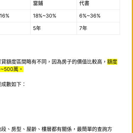
當鋪
代書
~16%
18%~30%
6%~36%
5年
7年
可貸額度區間略有不同，因為房子的價值比較高，
額度
~500萬。
貸成數如下：
地段、房型、屋齡、樓層都有關係，最簡單的查詢方