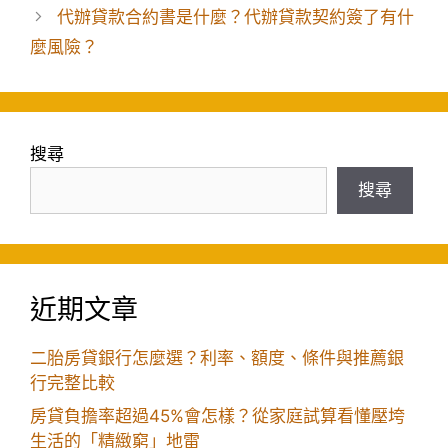
代辦貸款合約書是什麼？代辦貸款契約簽了有什
麼風險？
搜尋
搜尋
近期文章
二胎房貸銀行怎麼選？利率、額度、條件與推薦銀
行完整比較
房貸負擔率超過45%會怎樣？從家庭試算看懂壓垮
生活的「精緻窮」地雷