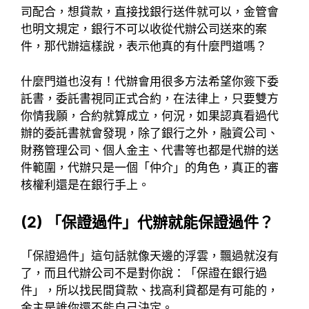
司配合，想貸款，直接找銀行送件就可以，金管會
也明文規定，銀行不可以收從代辦公司送來的案
件，那代辦這樣說，表示他真的有什麼門道嗎？
什麼門道也沒有！代辦會用很多方法希望你簽下委
託書，委託書視同正式合約，在法律上，只要雙方
你情我願，合約就算成立，何況，如果認真看過代
辦的委託書就會發現，除了銀行之外，融資公司、
財務管理公司、個人金主、代書等也都是代辦的送
件範圍，代辦只是一個「仲介」的角色，真正的審
核權利還是在銀行手上。
(2) 「保證過件」代辦就能保證過件？
「保證過件」這句話就像天邊的浮雲，飄過就沒有
了，而且代辦公司不是對你說：「保證在銀行過
件」，所以找民間貸款、找高利貸都是有可能的，
金主是誰你還不能自己決定。