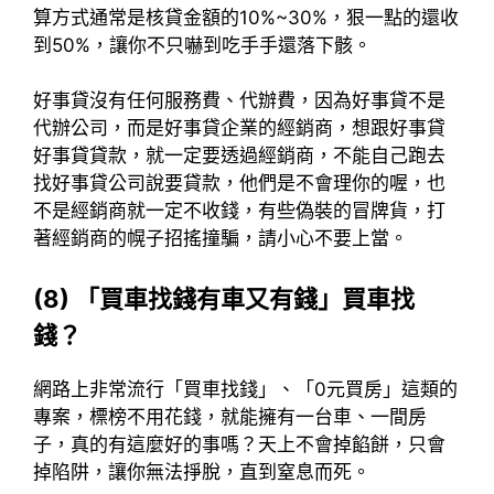
算方式通常是核貸金額的10%~30%，狠一點的還收
到50%，讓你不只嚇到吃手手還落下骸。
好事貸沒有任何服務費、代辦費，因為好事貸不是
代辦公司，而是好事貸企業的經銷商，想跟好事貸
好事貸貸款，就一定要透過經銷商，不能自己跑去
找好事貸公司說要貸款，他們是不會理你的喔，也
不是經銷商就一定不收錢，有些偽裝的冒牌貨，打
著經銷商的幌子招搖撞騙，請小心不要上當。
(8) 「買車找錢有車又有錢」買車找
錢？
網路上非常流行「買車找錢」、「0元買房」這類的
專案，標榜不用花錢，就能擁有一台車、一間房
子，真的有這麼好的事嗎？天上不會掉餡餅，只會
掉陷阱，讓你無法掙脫，直到窒息而死。