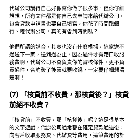
代辦公司講得自己好像幫你做了很多事，但你仔細
想想，所有文件都是你自己去申請來給代辦公司，
包含貸款申請書也要自己填寫，你花了時間跑銀
行、跑代辦公司，真的有省到時間嗎？
他們所謂的媒合，其實也沒有什麼根據，這家送不
過送下一家，送到過為止，因為過件才有藉口收服
務費啊。代辦公司不會負責你的審核條件，更不負
責過件，合約簽了後續就要收錢，一定要仔細想清
楚啊！
(7) 「核貸前不收費，那核貸後？」核貸
前絕不收費？
「核貸前」不收費，那「核貸後」呢？這是很基本
的文字遊戲，代辦公司通常都在確定貸款通過後，
向客戶收取服務費、代辦費等費用，這筆費用的計