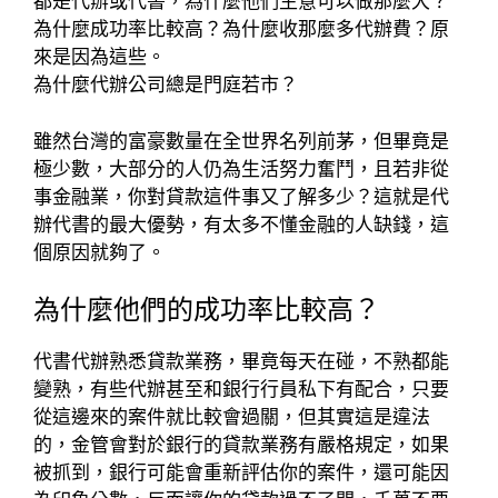
都是代辦或代書，為什麼他們生意可以做那麼大？
為什麼成功率比較高？為什麼收那麼多代辦費？原
來是因為這些。
為什麼代辦公司總是門庭若市？
雖然台灣的富豪數量在全世界名列前茅，但畢竟是
極少數，大部分的人仍為生活努力奮鬥，且若非從
事金融業，你對貸款這件事又了解多少？這就是代
辦代書的最大優勢，有太多不懂金融的人缺錢，這
個原因就夠了。
為什麼他們的成功率比較高？
代書代辦熟悉貸款業務，畢竟每天在碰，不熟都能
變熟，有些代辦甚至和銀行行員私下有配合，只要
從這邊來的案件就比較會過關，但其實這是違法
的，金管會對於銀行的貸款業務有嚴格規定，如果
被抓到，銀行可能會重新評估你的案件，還可能因