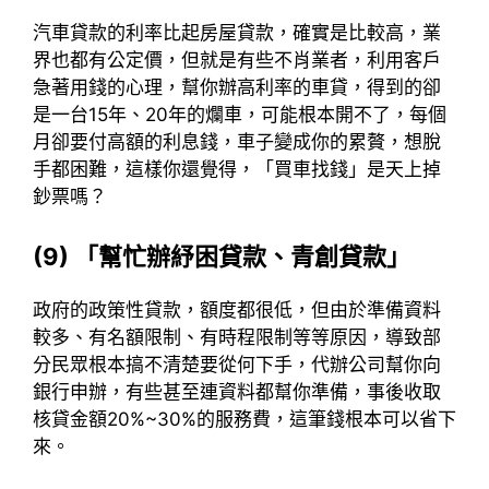
汽車貸款的利率比起房屋貸款，確實是比較高，業
界也都有公定價，但就是有些不肖業者，利用客戶
急著用錢的心理，幫你辦高利率的車貸，得到的卻
是一台15年、20年的爛車，可能根本開不了，每個
月卻要付高額的利息錢，車子變成你的累贅，想脫
手都困難，這樣你還覺得，「買車找錢」是天上掉
鈔票嗎？
(9) 「幫忙辦紓困貸款、青創貸款」
政府的政策性貸款，額度都很低，但由於準備資料
較多、有名額限制、有時程限制等等原因，導致部
分民眾根本搞不清楚要從何下手，代辦公司幫你向
銀行申辦，有些甚至連資料都幫你準備，事後收取
核貸金額20%~30%的服務費，這筆錢根本可以省下
來。