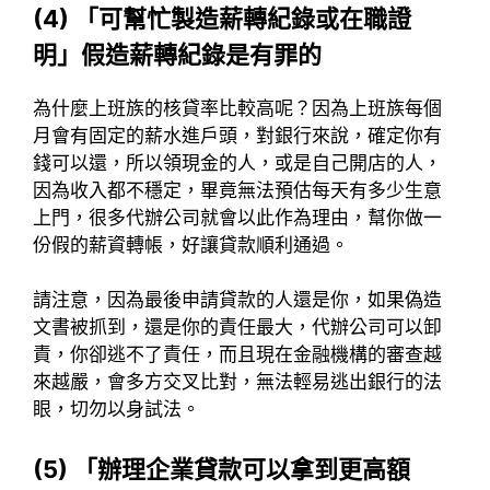
(4) 「可幫忙製造薪轉紀錄或在職證
明」假造薪轉紀錄是有罪的
為什麼上班族的核貸率比較高呢？因為上班族每個
月會有固定的薪水進戶頭，對銀行來說，確定你有
錢可以還，所以領現金的人，或是自己開店的人，
因為收入都不穩定，畢竟無法預估每天有多少生意
上門，很多代辦公司就會以此作為理由，幫你做一
份假的薪資轉帳，好讓貸款順利通過。
請注意，因為最後申請貸款的人還是你，如果偽造
文書被抓到，還是你的責任最大，代辦公司可以卸
責，你卻逃不了責任，而且現在金融機構的審查越
來越嚴，會多方交叉比對，無法輕易逃出銀行的法
眼，切勿以身試法。
(5) 「辦理企業貸款可以拿到更高額