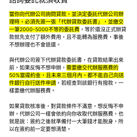
當你向代辦公司詢問貸款，並決定委託代辦公司辦
理時，必須先簽一張「代辦貸款委託書」，並繳交
一筆2000-5000不等的委託費
，等於還沒正式辦貸
款就先支付了額外費用，且不能轉為服務費，事後
不想辦理也不會退還。
與代辦公司簽下代辦貸款委託書，在貸款結果出來
前，如果反悔不想申辦，
需要繳交代辦服務費的
50%當違約金，且未來三個月內，都不能自己向送
件銀行自行送件申請
，若經查到該銀行有撥款，一
樣要繳代辦服務費。
如果貸款核准後，對貸款條件不滿意，想反悔不申
辦，代辦公司一樣會依約向你收取代辦服務費，也
就是說：簽約之後就準備付一大筆錢才能脫身，所
以在簽約前一定要想清楚。