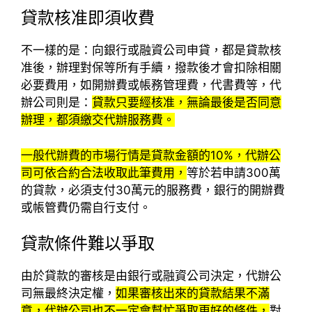
貸款核准即須收費
不一樣的是：向銀行或融資公司申貸，都是貸款核
准後，辦理對保等所有手續，撥款後才會扣除相關
必要費用，如開辦費或帳務管理費，代書費等，代
辦公司則是：
貸款只要經核准，無論最後是否同意
辦理，都須繳交代辦服務費。
一般代辦費的市場行情是貸款金額的10%，代辦公
司可依合約合法收取此筆費用，
等於若申請300萬
的貸款，必須支付30萬元的服務費，銀行的開辦費
或帳管費仍需自行支付。
貸款條件難以爭取
由於貸款的審核是由銀行或融資公司決定，代辦公
司無最終決定權，
如果審核出來的貸款結果不滿
意，代辦公司也不一定會幫忙爭取更好的條件，
對