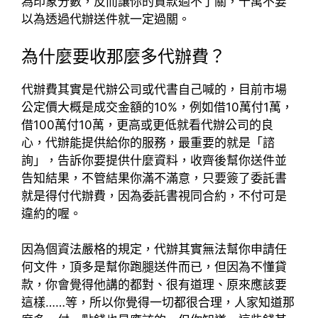
為印象分數，反而讓你的貸款過不了關，千萬不要
以為透過代辦送件就一定過關。
為什麼要收那麼多代辦費？
代辦費其實是代辦公司或代書自己喊的，目前市場
公定價大概是成交金額的10%，例如借10萬付1萬，
借100萬付10萬，更高或更低就看代辦公司的良
心，代辦能提供給你的服務，最重要的就是「諮
詢」，告訴你要提供什麼資料，收齊後幫你送件並
告知結果，不管結果你滿不滿意，只要簽了委託書
就是得付代辦費，因為委託書視同合約，不付可是
違約的喔。
因為個資法嚴格的規定，代辦其實無法幫你申請任
何文件，頂多是幫你跑腿送件而已，但因為不懂貸
款，你會覺得他講的都對、很有道理、原來應該要
這樣……等，所以你覺得一切都很合理，人家知道那