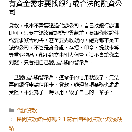
有資金需求要找銀行或合法的融資公
司
貸款，根本不需要透過代辦公司，自己找銀行辦理
即可，只要在還沒確認辦理貸款前，要跟你收證件
或要求簽合約書，甚至要先收錢的，絕對都不是正
派的公司，不管是身分證、存摺、印章、提款卡等
等重要物品，都不能交由別人保管，這不會讓你拿
到錢，只會把自己變成詐騙的警示戶。
一旦變成詐騙警示戶，這輩子的信用就毀了，無法
再向銀行申請信用卡、貸款，辦理各項業務也處處
受阻，不要為了一時急用，毀了自己的一輩子。
分
代辦貸款
類
民間貸款條件好嗎？１篇看懂民間貸款比較優缺
點