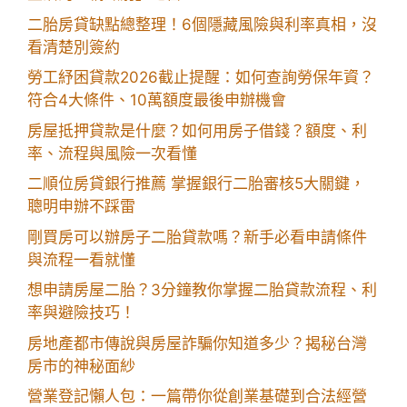
二胎房貸缺點總整理！6個隱藏風險與利率真相，沒
看清楚別簽約
勞工紓困貸款2026截止提醒：如何查詢勞保年資？
符合4大條件、10萬額度最後申辦機會
房屋抵押貸款是什麼？如何用房子借錢？額度、利
率、流程與風險一次看懂
二順位房貸銀行推薦 掌握銀行二胎審核5大關鍵，
聰明申辦不踩雷
剛買房可以辦房子二胎貸款嗎？新手必看申請條件
與流程一看就懂
想申請房屋二胎？3分鐘教你掌握二胎貸款流程、利
率與避險技巧！
房地產都市傳說與房屋詐騙你知道多少？揭秘台灣
房市的神秘面紗
營業登記懶人包：一篇帶你從創業基礎到合法經營