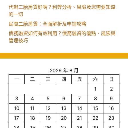
代辦二胎房貸好嗎？利弊分析、風險及您需要知道
的一切
民間二胎房貸：全面解析及申請攻略
債務融資如何有效利用？債務融資的優點、風險與
管理技巧
2026 年 8 月
一
二
三
四
五
六
日
1
2
3
4
5
6
7
8
9
10
11
12
13
14
15
16
17
18
19
20
21
22
23
24
25
26
27
28
29
30