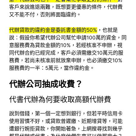
客戶來說進退兩難，既想要更優惠的條件，代辦費
又不能不付，否則將面臨違約。
代辦貸款的違約金是委託書金額的50%
，也就是
說：假設你希望代辦公司幫忙申請100萬的資金，同
意服務費為貸款金額的10%，若經核准不申辦，視
同代辦合約已經完成，客戶必須需繳交10萬元的服
務費，若尚未核准前就放棄申辦，也必須繳交10%
服務費的一半：5萬元，當作違約金。
代辦公司抽成收費？
代書代辦為何要收取高額代辦費
說到借錢，第一個一定想到銀行，但若平時信用卡
使用習慣不好，或貸款曾遲繳、近期增貸等，可能
遭銀行婉拒貸款，你開始著急，上網搜尋找到幾乎