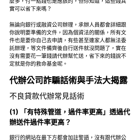
麼多，付一點錢也是應該的，但你知道，這些錢其
實可以省下來嗎？
無論向銀行或融資公司辦理，承辦人員都會詳細跟
你說明要準備的文件，因為個資法的關係，所有文
件也是要你自己去申請，有些甚至連家人都無法委
託辦理，等文件備齊後自行送件就沒問題了，實在
沒有需要花一筆錢請代辦幫忙送，省下來的錢說不
定就是你的救命基金呢。
代辦公司詐騙話術與手法大揭露
不良貸款代辦常見話術
(1) 「有特殊管道，過件率更高」透過代
辦送件過件率更高？
銀行的網站在最下方都會加註警語，沒有跟代辦公