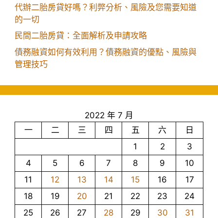
代辦二胎房貸好嗎？利弊分析、風險及您需要知道
的一切
民間二胎房貸：全面解析及申請攻略
債務融資如何有效利用？債務融資的優點、風險與
管理技巧
2022 年 7 月
一
二
三
四
五
六
日
1
2
3
4
5
6
7
8
9
10
11
12
13
14
15
16
17
18
19
20
21
22
23
24
25
26
27
28
29
30
31