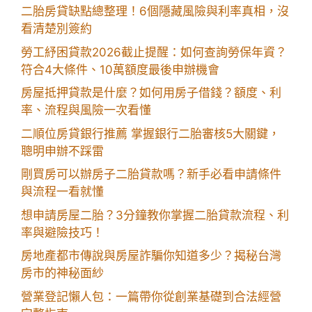
二胎房貸缺點總整理！6個隱藏風險與利率真相，沒
看清楚別簽約
勞工紓困貸款2026截止提醒：如何查詢勞保年資？
符合4大條件、10萬額度最後申辦機會
房屋抵押貸款是什麼？如何用房子借錢？額度、利
率、流程與風險一次看懂
二順位房貸銀行推薦 掌握銀行二胎審核5大關鍵，
聰明申辦不踩雷
剛買房可以辦房子二胎貸款嗎？新手必看申請條件
與流程一看就懂
想申請房屋二胎？3分鐘教你掌握二胎貸款流程、利
率與避險技巧！
房地產都市傳說與房屋詐騙你知道多少？揭秘台灣
房市的神秘面紗
營業登記懶人包：一篇帶你從創業基礎到合法經營