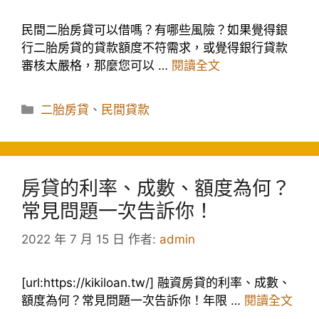
民間二胎房貸可以借嗎？有哪些風險？如果覺得銀
行二胎房貸的貸款額度不符需求，或覺得銀行貸款
審核太嚴格，那麼您可以 …
閱讀全文
分
二胎房貸
、
民間貸款
類
房貸的利率、成數、額度為何？
常見問題一次告訴你！
2022 年 7 月 15 日
作者:
admin
[url:https://kikiloan.tw/] 融資房貸的利率、成數、
額度為何？常見問題一次告訴你！年限 …
閱讀全文