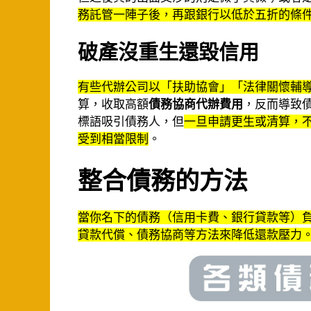
務託管一陣子後，再跟銀行以低於五折的條
破產沒重生還毀信用
有些代辦公司以「扶助協會」「法律關懷輔
算，收取高額
債務協商代辦費用
，反而導致
標語吸引債務人，但
一旦申請更生或清算，
受到相當限制
。
整合債務的方法
當你名下的債務（信用卡費、銀行貸款等）
貸款代償、債務協商等方法來降低還款壓力