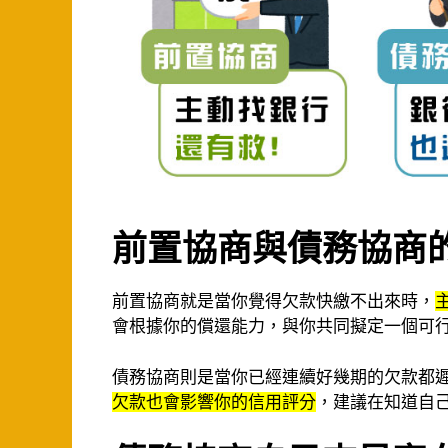
前置協商與債務協商
前置協商就是當你覺得欠款快繳不出來時，
會根據你的償還能力，與你共同擬定一個可
債務協商則是當你已經連續好幾期的欠款都
欠款也會影響你的信用評分
，建議在知道自