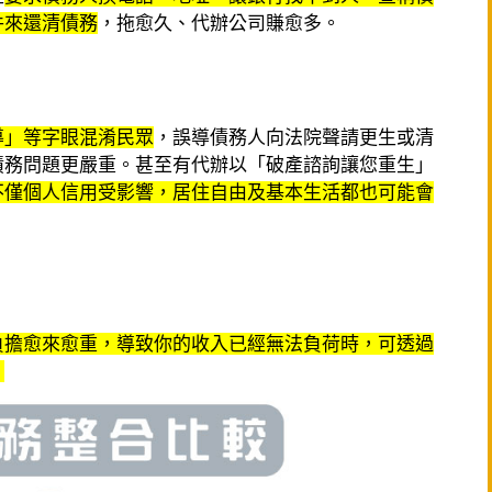
件來還清債務
，拖愈久、代辦公司賺愈多。
導」等字眼混淆民眾
，誤導債務人向法院聲請更生或清
債務問題更嚴重。甚至有代辦以「破產諮詢讓您重生」
不僅個人信用受影響，居住自由及基本生活都也可能會
負擔愈來愈重，導致你的收入已經無法負荷時，可透過
。