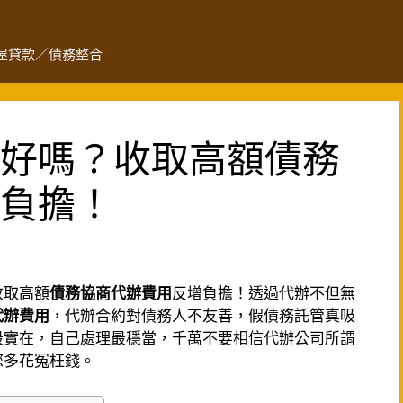
屋貸款／債務整合
好嗎？收取高額債務
負擔！
收取高額
債務協商代辦費用
反增負擔！透過代辦不但無
代辦費用
，代辦合約對債務人不友善，假債務託管真吸
最實在，自己處理最穩當，千萬不要相信代辦公司所謂
您多花冤枉錢。