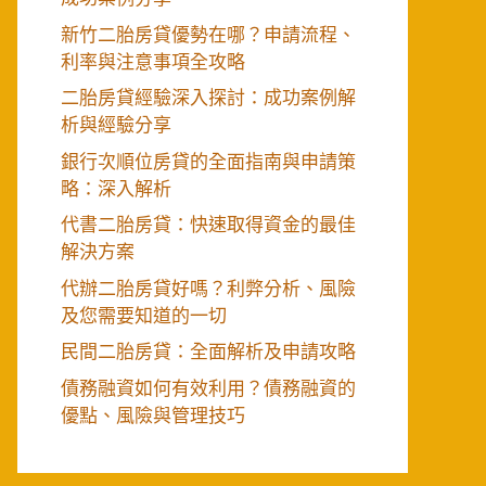
新竹二胎房貸優勢在哪？申請流程、
利率與注意事項全攻略
二胎房貸經驗深入探討：成功案例解
析與經驗分享
銀行次順位房貸的全面指南與申請策
略：深入解析
代書二胎房貸：快速取得資金的最佳
解決方案
代辦二胎房貸好嗎？利弊分析、風險
及您需要知道的一切
民間二胎房貸：全面解析及申請攻略
債務融資如何有效利用？債務融資的
優點、風險與管理技巧