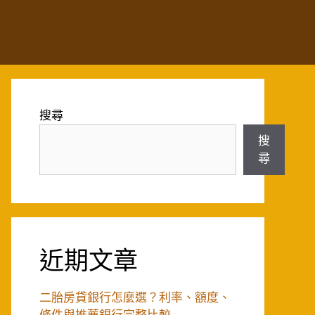
搜尋
搜
尋
近期文章
二胎房貸銀行怎麼選？利率、額度、