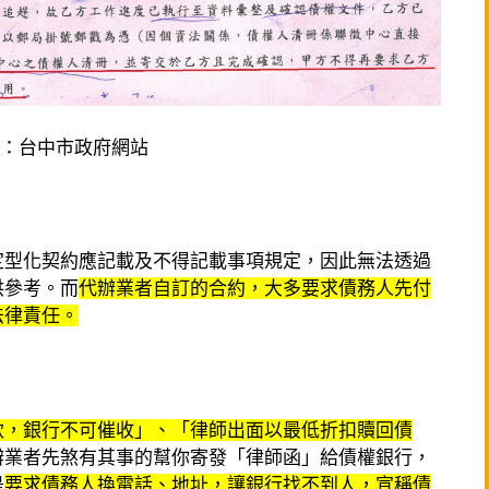
：台中市政府網站
定型化契約應記載及不得記載事項規定，因此無法透過
供參考。而
代辦業者自訂的合約，大多要求債務人先付
法律責任。
款，銀行不可催收」、「律師出面以最低折扣贖回債
辦業者先煞有其事的幫你寄發「律師函」給債權銀行，
是
要求債務人換電話、地址，讓銀行找不到人，宣稱債