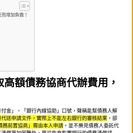
反而增加負擔！
取高額債務協商代辦費用，
月付金」、「銀行內線協助」口號，聲稱能幫債務人解
與代送申請文件，實際上不能左右銀行的審核結果
，卻
債務前置協商」需由本人申請
，並不樂見債務人委託代
其清償更加困難外，更可能會影響銀行的債務清償評