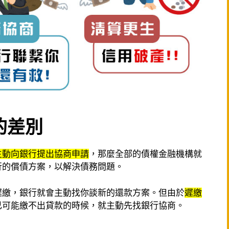
的差別
主動向銀行提出協商申請
，那麼全部的債權金融機構就
行的償債方案，以解決債務問題。
遲繳，銀行就會主動找你談新的還款方案。但由於
遲繳
己可能繳不出貸款的時候，就主動先找銀行協商。