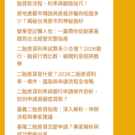
胎貸款流程、利率與避險技巧！
房地產都市傳說與房屋詐騙你知道多
少？揭秘台灣房市的神秘面紗
營業登記懶人包：一篇帶你從創業基
礎到合法經營完整指南
二胎房貸利率試算多少合理？2026銀
行、融資行情比較，避開利息陷阱教
學
二胎房貸是什麼？2026二胎房貸利
率、條件、風險與申請流程全攻略
二胎房貸利率與銀行申請條件剖析，
如何申請高額度貸款？
嘉義二胎房貸指南：深入解析、申辦
流程與專家建議
基隆二胎房貸怎麼申請？專家解析與
成功案例分享