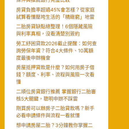
條件與推薦銀行完整比較
房貸負擔率超過45%會怎樣？從家庭
試算看懂壓垮生活的「精緻窮」地雷
二胎房貸缺點總整理！6個隱藏風險
與利率真相，沒看清楚別簽約
勞工紓困貸款2026截止提醒：如何查
詢勞保年資？符合4大條件、10萬額
度最後申辦機會
房屋抵押貸款是什麼？如何用房子借
錢？額度、利率、流程與風險一次看
懂
二順位房貸銀行推薦 掌握銀行二胎審
核5大關鍵，聰明申辦不踩雷
剛買房可以辦房子二胎貸款嗎？新手
必看申請條件與流程一看就懂
想申請房屋二胎？3分鐘教你掌握二