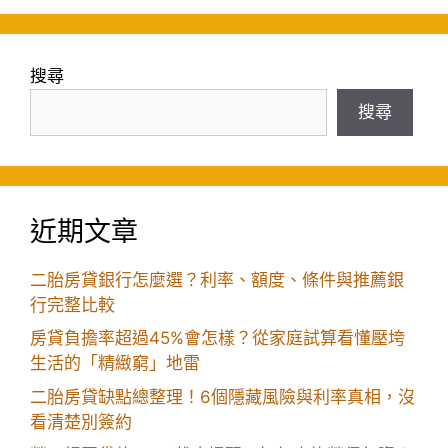
搜尋
搜尋
近期文章
二胎房貸銀行怎麼選？利率、額度、條件與推薦銀
行完整比較
房貸負擔率超過45%會怎樣？從家庭試算看懂壓垮
生活的「精緻窮」地雷
二胎房貸缺點總整理！6個隱藏風險與利率真相，沒
看清楚別簽約