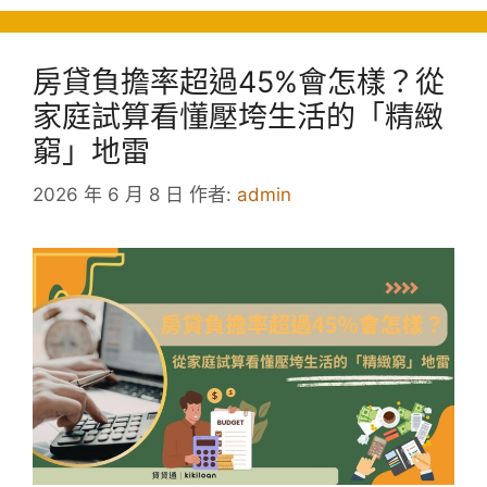
房貸負擔率超過45%會怎樣？從
家庭試算看懂壓垮生活的「精緻
窮」地雷
2026 年 6 月 8 日
作者:
admin