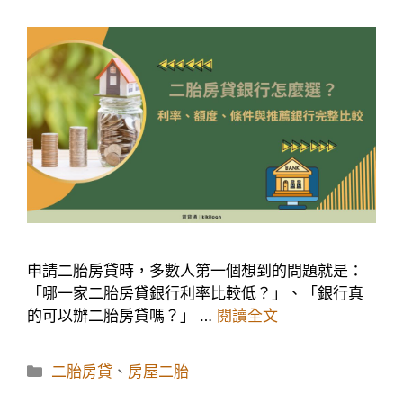
申請二胎房貸時，多數人第一個想到的問題就是：
「哪一家二胎房貸銀行利率比較低？」、「銀行真
的可以辦二胎房貸嗎？」 …
閱讀全文
分
二胎房貸
、
房屋二胎
類