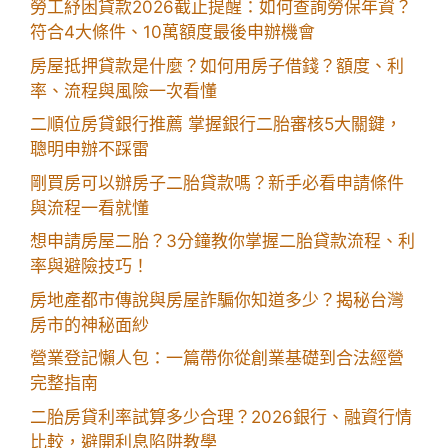
勞工紓困貸款2026截止提醒：如何查詢勞保年資？
符合4大條件、10萬額度最後申辦機會
房屋抵押貸款是什麼？如何用房子借錢？額度、利
率、流程與風險一次看懂
二順位房貸銀行推薦 掌握銀行二胎審核5大關鍵，
聰明申辦不踩雷
剛買房可以辦房子二胎貸款嗎？新手必看申請條件
與流程一看就懂
想申請房屋二胎？3分鐘教你掌握二胎貸款流程、利
率與避險技巧！
房地產都市傳說與房屋詐騙你知道多少？揭秘台灣
房市的神秘面紗
營業登記懶人包：一篇帶你從創業基礎到合法經營
完整指南
二胎房貸利率試算多少合理？2026銀行、融資行情
比較，避開利息陷阱教學